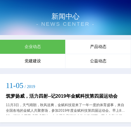
新闻中心
- NEWS CENTER -
企业动态
产品动态
党建建设
公益动态
11-05
/ 2019
筑梦扬威，活力四射--记2019年金赋科技第四届运动会
11月3日，天气晴朗，秋风送爽，金赋科技迎来了一年一度的体育盛事，来自
全国各地的金赋人共聚赛场，参加2019年度金赋科技第四届运动会。早上8：
30，运动会开幕式正式开始，在公司旗和运动会旗的引领下，五大方阵的运
动健儿们：党工团代表方阵、智胜...