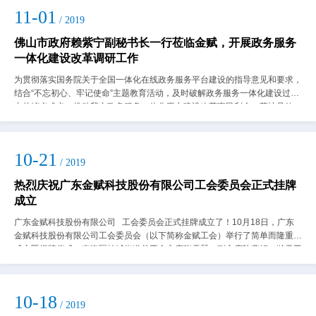
11-01
/ 2019
佛山市政府赖紫宁副秘书长一行莅临金赋，开展政务服务
一体化建设改革调研工作
为贯彻落实国务院关于全国一体化在线政务服务平台建设的指导意见和要求，
结合“不忘初心、牢记使命”主题教育活动，及时破解政务服务一体化建设过程
中的堵点难点，推动我市政务服务一体化平台建设改革惠民利企、落地见效，
佛山市政府赖紫宁副秘书长带队开展政...
10-21
/ 2019
热烈庆祝广东金赋科技股份有限公司工会委员会正式挂牌
成立
广东金赋科技股份有限公司 工会委员会正式挂牌成立了！10月18日，广东
金赋科技股份有限公司工会委员会（以下简称金赋工会）举行了简单而隆重的
成立暨揭牌仪式。南海区桂城街道总工会主席张雪琴，副主席陈燕娟，瀚天工
联会主席刘...
10-18
/ 2019