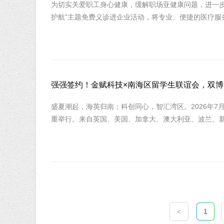
为切实关爱职工身心健康，缓解职场亚健康问题，进一步
护航”主题免费义诊进企业活动，将专业、便捷的医疗服务
强强签约！金赋科技×南海区留学生联谊会，双
盛夏潮起，海英归南；科创同心，智汇湾区。2026年7
重举行。来自英国、美国、加拿大、澳大利亚、波兰、新
<
1