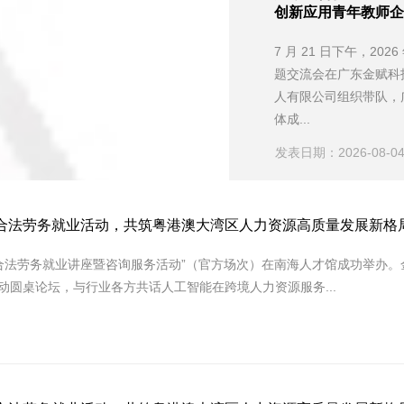
创新应用青年教师企
7 月 21 日下午，2
题交流会在广东金赋科
人有限公司组织带队，广
体成...
发表日期：2026-08-0
粤港合法劳务就业活动，共筑粤港澳大湾区人力资源高质量发展新格
港合法劳务就业讲座暨咨询服务活动”（官方场次）在南海人才馆成功举办
活动圆桌论坛，与行业各方共话人工智能在跨境人力资源服务...