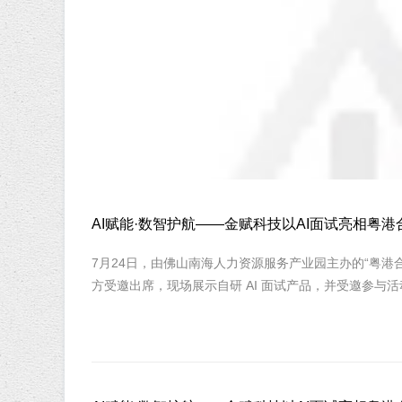
AI赋能·数智护航——金赋科技以AI面试亮相
7月24日，由佛山南海人力资源服务产业园主办的“粤
方受邀出席，现场展示自研 AI 面试产品，并受邀参与