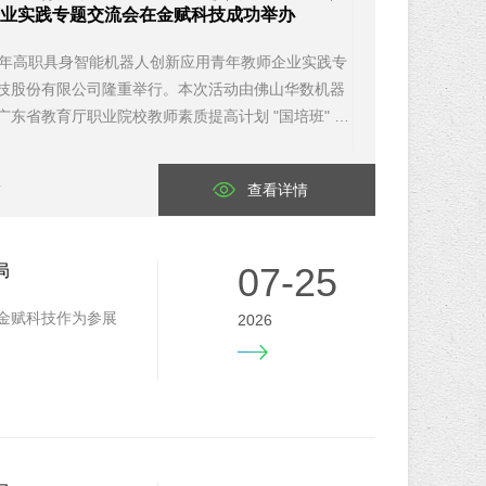
业实践专题交流会在金赋科技成功举办
026 年高职具身智能机器人创新应用青年教师企业实践专
技股份有限公司隆重举行。本次活动由佛山华数机器
东省教育厅职业院校教师素质提高计划 "国培班" 全
4
查看详情
07-25
局
。金赋科技作为参展
2026