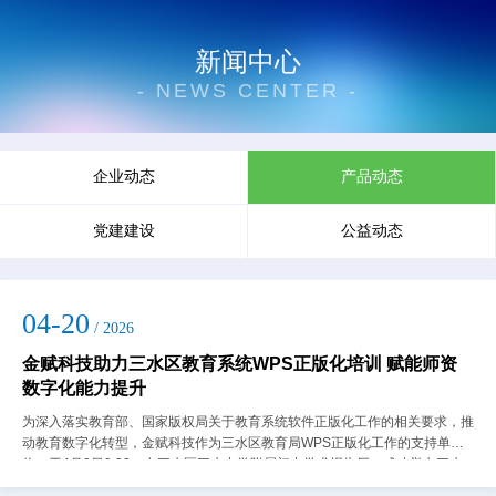
新闻中心
- NEWS CENTER -
企业动态
产品动态
党建建设
公益动态
04-20
/ 2026
金赋科技助力三水区教育系统WPS正版化培训 赋能师资
数字化能力提升
为深入落实教育部、国家版权局关于教育系统软件正版化工作的相关要求，推
动教育数字化转型，金赋科技作为三水区教育局WPS正版化工作的支持单
位，于4月9日9:30，在三水区三水中学附属初中学术报告厅，成功举办三水
区教育系统WPS正版化专题培训活动...