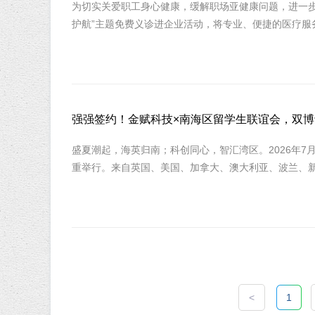
为切实关爱职工身心健康，缓解职场亚健康问题，进一步
护航”主题免费义诊进企业活动，将专业、便捷的医疗服务
强强签约！金赋科技×南海区留学生联谊会，双
盛夏潮起，海英归南；科创同心，智汇湾区。2026年7
重举行。来自英国、美国、加拿大、澳大利亚、波兰、新
<
1