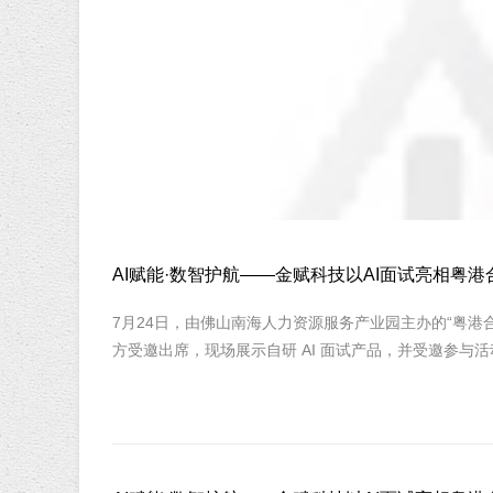
AI赋能·数智护航——金赋科技以AI面试亮相
7月24日，由佛山南海人力资源服务产业园主办的“粤
方受邀出席，现场展示自研 AI 面试产品，并受邀参与