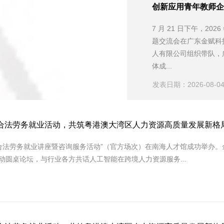
创新应用青年教师企
7 月 21 日下午，2
题交流会在广东金赋科
人有限公司组织带队，广
体成...
发表日期：2026-08-0
粤港合法劳务就业活动，共筑粤港澳大湾区人力资源高质量发展新格
港合法劳务就业讲座暨咨询服务活动”（官方场次）在南海人才馆成功举办
活动圆桌论坛，与行业各方共话人工智能在跨境人力资源服务...