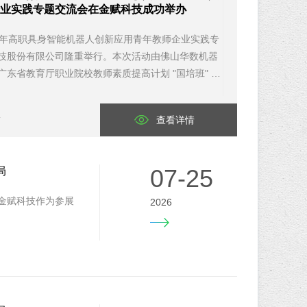
业实践专题交流会在金赋科技成功举办
026 年高职具身智能机器人创新应用青年教师企业实践专
技股份有限公司隆重举行。本次活动由佛山华数机器
东省教育厅职业院校教师素质提高计划 "国培班" 全
4
查看详情
07-25
局
。金赋科技作为参展
2026