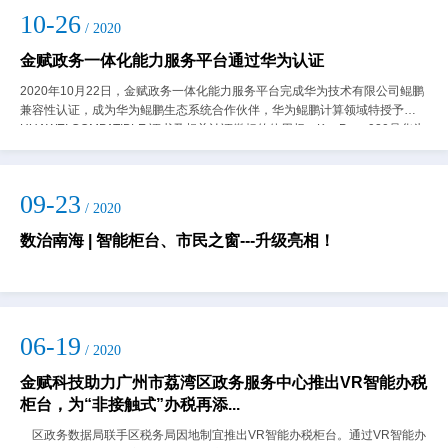
10-26
/ 2020
金赋政务一体化能力服务平台通过华为认证
2020年10月22日，金赋政务一体化能力服务平台完成华为技术有限公司鲲鹏
兼容性认证，成为华为鲲鹏生态系统合作伙伴，华为鲲鹏计算领域特授予
HUAWEI COMPATIBLE 证书及相关认证徽标的使用权。KunPeng920是华为
在2019...
09-23
/ 2020
数治南海 | 智能柜台、市民之窗---升级亮相！
06-19
/ 2020
金赋科技助力广州市荔湾区政务服务中心推出VR智能办税
柜台，为“非接触式”办税再添...
区政务数据局联手区税务局因地制宜推出VR智能办税柜台。通过VR智能办