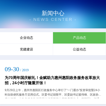
新闻中心
- NEWS CENTER -
企业动态
产品动态
党建建设
公益动态
09-30
/ 2019
为70周年国庆献礼！金赋助力惠州惠阳政务服务改革放大
招，24小时厅隆重开张！
9月29日上午，惠州市惠阳区行政服务中心举行了“一门通办”投资审批暨24小
时自助便民服务厅启用仪式。区委书记胡斯平、区委副书记翟伟锋、区政协主
席余汉平，市政务服务数据局局长胡雪平等出席了启用仪式。惠阳区“一门通
办”投资审批暨24小时自助便民...