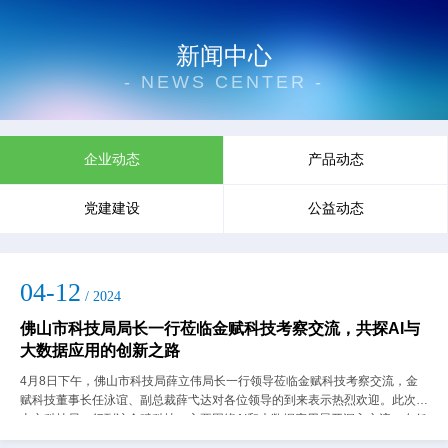
新闻中心
- NEWS CENTER -
企业动态
产品动态
党建建设
公益动态
04-12
/ 2024
佛山市科技局局长一行莅临金赋科技考察交流，共探AI与
大数据应用的创新之路
4月8日下午，佛山市科技局薛立伟局长一行领导莅临金赋科技考察交流，金
赋科技董事长任泳谊、副总裁薛弋达对各位领导的到来表示热烈欢迎。此次佛
山市科技局一行到访金赋科技，主要围绕AI和大数据应用展开深入交流。在任
泳谊董事长的陪同下，薛立伟局长一行...