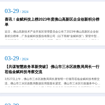
03-29
/ 2024
喜讯！金赋科技上榜2023年度佛山高新区企业创新积分榜
单
近日，佛山高新技术产业开发区管理委员会公布了2023年佛山高新区企业创
新积分榜单，广东金赋科技股份有限公司（以下简称“金赋科技”）荣登中型企
业30强榜单，并在中型企业中排名第三。至此，金赋科技已连续2年上榜佛山
高新区企业创新中型企业30强榜...
03-29
/ 2024
【共谋智慧政务革新突破】 佛山市三水区政数局局长一行
莅临金赋科技考察交流
3月27日上午，佛山市三水区政数局局长唐智明一行领导莅临金赋科技考察交
流，佛山市三水区政数局数据应用股股长梁宏、佛山市三水区行政服务中心民
生服务股股长吴梓岐、佛山市三水区政务服务数据管理局政务管理股副主任李
丽玲陪同调研。金赋科技董事长任泳谊...