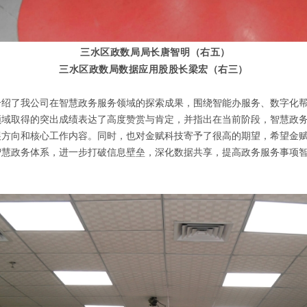
三水区政数局局长唐智明（
右五
）
三水区政数局数据应用股股长梁宏（右三）
介绍了我公司在智慧政务服务领域的探索成果，围绕智能办服务、数字化
领域取得的突出成绩表达了高度赞赏与肯定，并指出在当前阶段，智慧政
展方向和核心工作内容。同时，也对金赋科技寄予了很高的期望，希望金
智慧政务体系，进一步打破信息壁垒，深化数据共享，提高政务服务事项