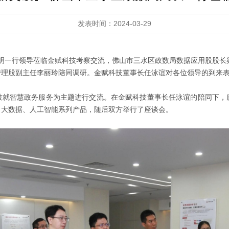
发表时间：2024-03-29
智明一行领导莅临金赋科技考察交流，佛山市三水区政数局数据应用股股
管理股副主任李丽玲陪同调研。金赋科技董事长任泳谊对各位领导的到来
技就智慧政务服务为主题进行交流。在金赋科技董事长任泳谊的陪同下，
、大数据、人工智能系列产品，随后双方举行了座谈会。