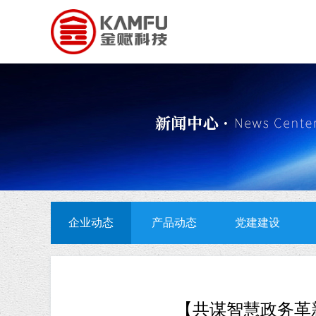
企业动态
产品动态
党建建设
【共谋智慧政务革