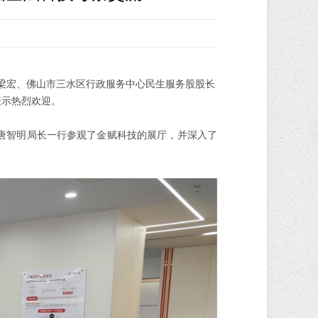
长梁宏、佛山市三水区行政服务中心民生服务股股长
表示热烈欢迎。
唐智明局长一行参观了金赋科技的展厅，并深入了