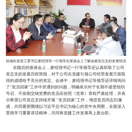
桂城街道党工委书记麦绍强等一行领导在座谈会上了解金赋党总支的发展情况
在随后的座谈会上，麦绍强书记一行等领导还认真听取了公司
党总支的发展历程简报，对于公司在党建引领公司经营发展方面取
得的成绩给予充分的肯定。会谈中，麦绍强书记等领导还详细询问
了“党员回家”工作中所遇到的问题，明确表示对于长期不接受组织
号召、不按期交纳党费的党员应按照《党章》章程严肃处理，并表
示希望公司党总支持续开展 “党员回家”工作，增进党员同志归属
感，共同紧密围绕以习近平总书记为核心的党中央周围，全面深入
贯彻学习重要讲话精神，共同将党建工作发展再上新台阶。