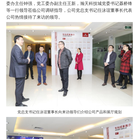
委办主任钟强，党工委办副主任王新，瀚天科技城党委书记聂桥锋
等一行领导莅临公司调研指导，公司党总支书记任泳谊董事长代表
公司热情接待了来访的领导。
党总支书记任泳谊董事长向来访领导们介绍公司产品和展厅规划