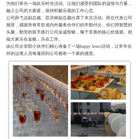
为他们举办一场欢乐时光活动。让他们感受到团队的温情与力量，
融入公司的大家庭，保持积极乐观的工作心态。
公司薛弋达副总裁、苏洪林副总裁出席了本次活动。薛总代表公司
致辞，感谢所有常驻省内外服务伙伴们的辛勤付出，你们用智慧的
头脑，勤劳的双手践行公司金诚智赋，臻于至善的核心价值观。祝
福大家乐在金赋，乐在工作。
由公司企管部小伙伴们精心准备了一场happy hours活动，让常年在
外的运维人员每逢回到公司都有一个家的感觉。