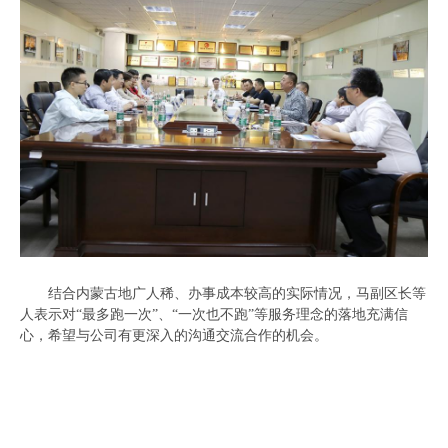
结合内蒙古地广人稀、办事成本较高的实际情况，马副区长等
人表示对“最多跑一次”、“一次也不跑”等服务理念的落地充满信
心，希望与公司有更深入的沟通交流合作的机会。