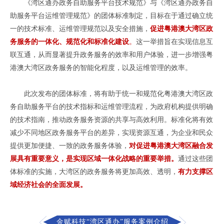
《湾区通办政务自助服务平台技术规范》与《湾区通办政务自
助服务平台运维管理规范》的团体标准制定，目标在于通过确立统
一的技术标准、运维管理规范以及安全措施，
促进粤港澳大湾区政
务服务的一体化、规范化和标准化建设
。
这一举措旨在实现信息互
联互通，从而显著提升政务服务的效率和用户体验，进一步增强粤
港澳大湾区政务服务的智能化程度，以及运维管理的效率。
此次发布的团体标准，将有助于统一和规范化粤港澳大湾区政
务自助服务平台的技术指标和运维管理流程，为政府机构提供明确
的技术指南，推动政务服务资源的共享与高效利用。标准化将有效
减少不同地区政务服务平台的差异，实现资源互通，为企业和民众
提供更加便捷、一致的政务服务体验，
对促进粤港澳大湾区融合发
展具有重要意义
，是实现区域一体化战略的重要
举措
。
通过这些团
体标准的实施，大湾区的政务服务将更加高效、透明，
有力支撑区
域经济社会的全面发展。
金赋科技“湾区通办”服务案例介绍