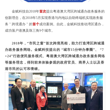
金赋科技
自2018年
首次
提出粤港澳大湾区跨城通办政务服务的
创新理念，
在2
018
年5月实现香港与内地以自助终端机实现政务服
务 " 跨境通办 " 的
首个
成功案例。自此，金赋科技推动湾区通办，
成功落户港澳及珠三角9个城市
。
2018年，“市民之窗”首次跨境亮相，助力打造湾区跨城通
办政务服务网络。金赋科技提出的 “城市15分钟办事圈”、 “7
×24”行政便民服务模式、粤港澳大湾区跨城通办政务服务网络
等服务理念，得到前来体验参观的政府官员、商界人士以及香
港市民的认可和青睐。