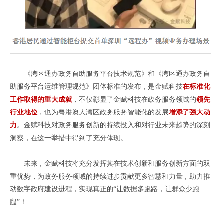
《湾区通办政务自助服务平台技术规范》和《湾区通办政务自
助服务平台运维管理规范》团体标准的发布，是金赋科技
在标准化
工作取得的重大成就
，不仅彰显了金赋科技在政务服务领域的
领先
行业地位
，也为粤港澳大湾区政务服务智能化的发展
增添了强大动
力
。金赋科技对政务服务创新的持续投入和对行业未来趋势的深刻
洞察，在这一举措中得到了充分体现。
未来，金赋科技将充分发挥其在技术创新和服务创新方面的双
重优势，为政务服务领域的持续进步贡献更多智慧和力量，助力推
动数字政府建设进程，实现真正的“让数据多跑路，让群众少跑
腿”！