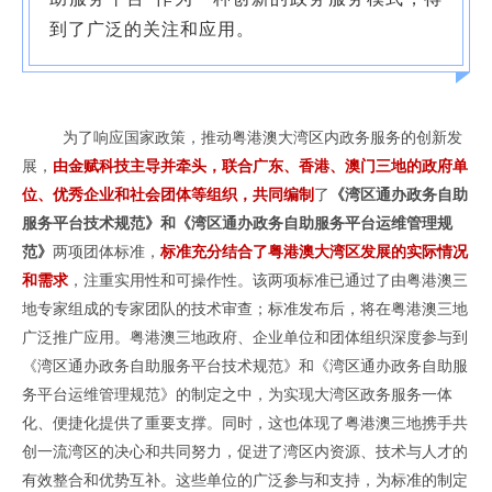
到了广泛的关注和应用。‍
为了响应国家政策，推动粤港澳大湾区内政务服务的创新发
展，
由金赋科技主导并牵头，联合广东、香港、澳门三地的政府单
位、优秀企业和社会团体等组织，共同编制
了
《湾区通办政务自助
服务平台技术规范》和《湾区通办政务自助服务平台运维管理规
范》
两项团体标准，
标准充分结合了粤港澳大湾区发展的实际情况
和需求
，注重实用性和可操作性。该两项标准已通过了由粤港澳三
地专家组成的专家团队的技术审查；标准发布后，将在粤港澳三地
广泛推广应用。粤港澳三地政府、企业单位和团体组织深度参与到
《湾区通办政务自助服务平台技术规范》和《湾区通办政务自助服
务平台运维管理规范》的制定之中，为实现大湾区政务服务一体
化、便捷化提供了重要支撑。同时，这也体现了粤港澳三地携手共
创一流湾区的决心和共同努力，促进了湾区内资源、技术与人才的
有效整合和优势互补。这些单位的广泛参与和支持，为标准的制定