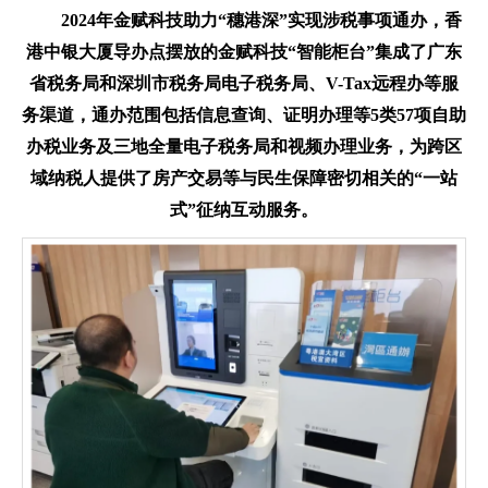
2024年
金赋科技助力“穗港深”实现涉税事项通办
，香
港中银大厦导办点摆放的金赋科技“智能柜台”集成了广东
省税务局和深圳市税务局电子税务局、V-Tax远程办等服
务渠道，通办范围包括信息查询、证明办理等5类57项自助
办税业务及三地全量电子税务局和视频办理业务，为跨区
域纳税人提供了房产交易等与民生保障密切相关的“一站
式”征纳互动服务。