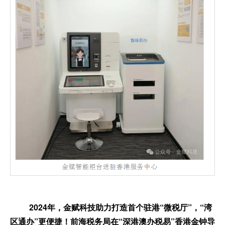
2024年，金赋科技助力打造首个驻港“微税厅”，“湾
区通办”更便捷！前海税务局在“深港澳办税易”香港金钟导