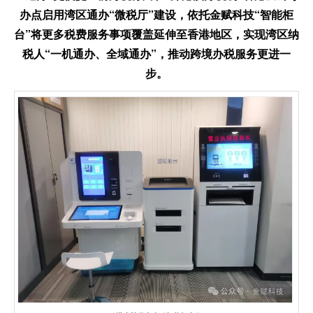
办点启用湾区通办“微税厅”建设，依托金赋科技“智能柜
台”将更多税费服务事项覆盖延伸至香港地区，实现湾区纳
税人“一机通办、全域通办”，推动跨境办税服务更进一
步。