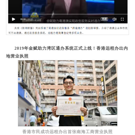
2019年金赋助力湾区通办系统正式上线！香港远程办出内
地营业执照
香港市民成功远程办出首张南海工商营业执照