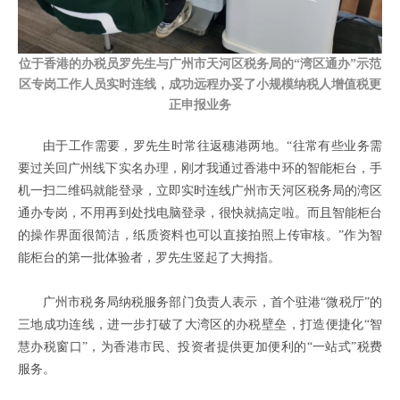
位于香港的办税员罗先生与广州市天河区税务局的
“湾区通办”示范
区专岗工作人员实时连线，成功远程办妥了小规模纳税人增值税更
正申报业务
由于工作需要，罗先生时常往返穗港两地。“往常有些业务需
要过关回广州线下实名办理，刚才我通过香港中环的智能柜台，手
机一扫二维码就能登录，立即实时连线广州市天河区税务局的湾区
通办专岗，不用再到处找电脑登录，很快就搞定啦。而且智能柜台
的操作界面很简洁，纸质资料也可以直接拍照上传审核。”作为智
能柜台的第一批体验者，罗先生竖起了大拇指。
广州市税务局纳税服务部门负责人表示，首个驻港
“微税厅”的
三地成功连线，进一步
打破
了大湾区的办税壁垒，打造便捷化“智
慧办税窗口”，为香港市民、投资者提供更加便利的“一站式”税费
服务。