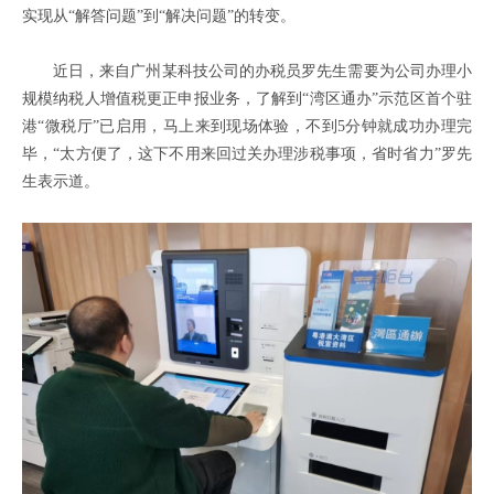
实现从“解答问题”到“解决问题”的转变。
近日，来自广州
某科技公司
的办税员罗先生需要为公司办理小
规模纳税人增值税更正申报业务，了解到“湾区通办”示范区首个驻
港“微税厅”已启用，马上来到现场体验，不到5分钟就成功办理完
毕，
“
太方便了，这下不用来回过关办理涉税事项，省时省力
”
罗先
生表示道。