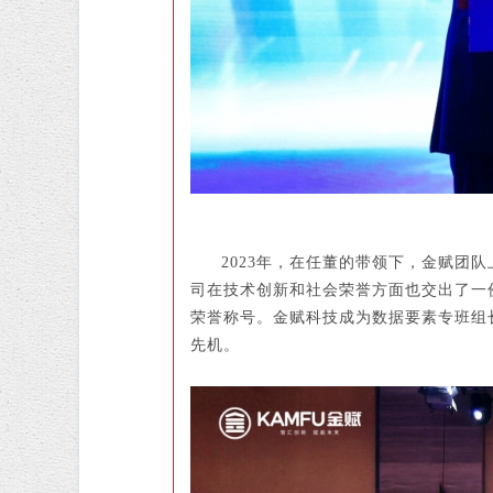
2023年，在任董的带领下，金赋团
司在技术创新和社会荣誉方面也交出了一份
荣誉称号。金赋科技成为数据要素专班组
先机。