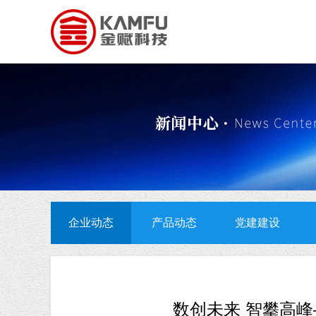
企业动态
产品动态
党建建设
数创未来 智攀高峰