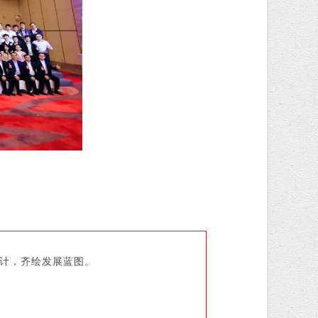
大计，齐绘发展蓝图。