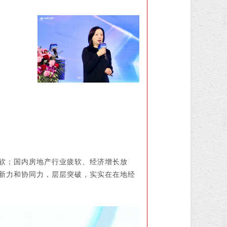
疲软；国内房地产行业疲软、经济增长放
创新力和协同力，层层突破，实实在在地经