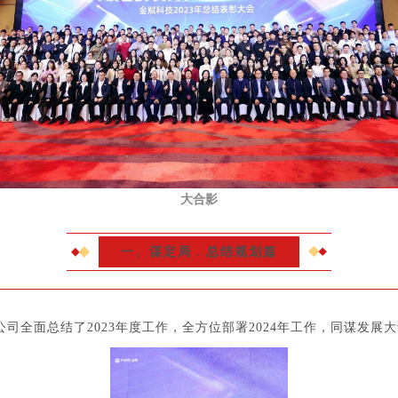
大合影
一、
谋定局﹒总结规划篇
司全面总结了2023年度工作，全方位部署2024年工作，同谋发展