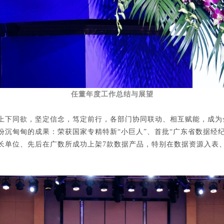
任董年度工作总结与展望
队上下同欲
，坚定信念，笃定前行，各部门协同联动、相互赋能，成为
沉甸甸的成果：荣获国家专精特新“小巨人”、首批“广东省数据经纪人
长单位、先后在广数所成功上架7款数据产品，特别在数据资源入表、