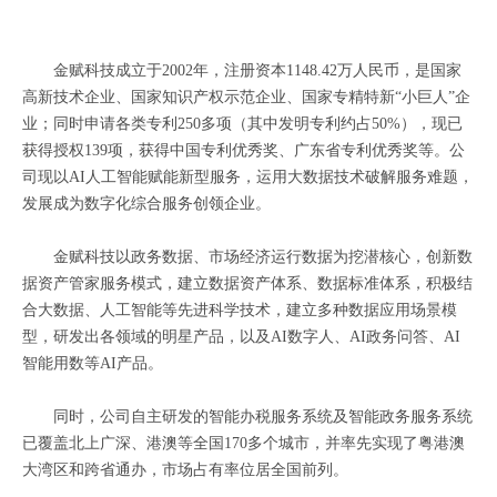
金赋科技成立于2002年，注册资本1148.42万人民币，是国家
高新技术企业、国家知识产权示范企业、国家专精特新“小巨人”企
业
；同时
申请各类专利250多项（其中发明专利约占50%），现已
获得授权139项
，获得中国专利优秀奖、广东省专利优秀奖等。
公
司现以AI人工智能赋能新型服务，运用大数据技术破解服务难题，
发展成为数字化综合服务创领企业。
金赋科技以政务数据、市场经济运行数据为挖潜核心，创新数
据资产管家服务模式，建立数据资产体系、数据标准体系，积极结
合大数据、人工智能等先进科学技术，建立多种数据应用场景模
型，研发出各领域的明星产品，以及AI数字人、AI政务问答、AI
智能用数等AI产品。
同时，公司自主研发的智能办税服务系统及智能政务服务系统
已覆盖北上广深、港澳等全国170多个城市，并率先实现了粤港澳
大湾区和跨省通办，市场占有率位居全国前列。