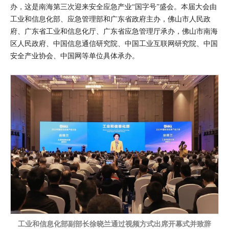
办，这是南海第三次迎来安全应急产业“国字号”盛会。本届大会由
工业和信息化部、应急管理部和广东省政府主办，佛山市人民政
府、广东省工业和信息化厅、广东省应急管理厅承办，佛山市南海
区人民政府、中国信息通信研究院、中国工业互联网研究院、中国
安全产业协会、中国网等单位具体承办。
工业和信息化部副部长徐晓兰通过视频方式出席开幕式并致辞