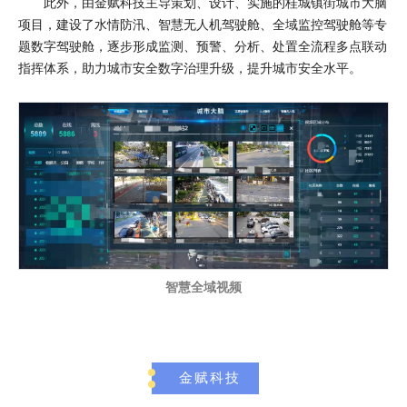
此外，由金赋科技主导策划、设计、实施的桂城镇街城市大脑
项目
，
建设了水情防汛、智慧无人机驾驶舱、全域监控驾驶舱等专
题数字驾驶舱，
逐步形成监测、预警、分析、处置全流程多
点
联动
指挥体系，助力城市安全数字治理升级，提升城市安全水平。
智慧全域视频
金赋科技