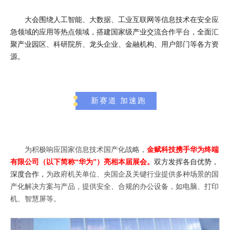
大会围绕人工智能、大数据、工业互联网等信息技术在安全应
急领域的应用等热点领域，搭建国家级产业交流合作平台，全面汇
聚产业园区、科研院所、龙头企业、金融机构、用户部门等各方资
源。
新赛道 加速跑‍
为积极响应国家信息技术国产化战略，
金赋科技携手
华为
终端
有限公司（以下简称“华为”）亮相本届展会。
双方发挥各自优势，
深度合作，
为政府机关单位、央国企及关键行业提供多种场景的国
产化解决方案与产品，提供安全、合规的办公设备，如电脑、打印
机、智慧屏等。