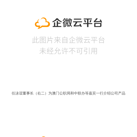
任泳谊董事长（右二）为澳门公职局和中联办等嘉宾一行介绍公司产品