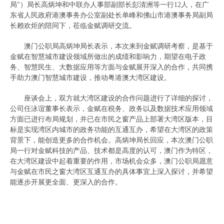
局”）局长高炳坤和中联办人事部副部长彭清洲等一行12人，在广
东省人民政府港澳事务办公室副处长单峰和佛山市港澳事务局副局
长赖欢炬的陪同下，莅临金赋调研交流。
澳门公职局高炳坤局长表示，本次来到金赋调研考察，是基于
金赋在智慧城市建设领域所做出的成绩和影响力，期望在电子政
务、智慧民生、大数据应用等方面与金赋展开深入的合作，共同携
手助力澳门智慧城市建设，推动粤港澳大湾区建设。
座谈会上，双方就大湾区建设的合作问题进行了详细的探讨，
公司任泳谊董事长表示，金赋在税务、政务以及数据技术应用领域
方面已进行布局规划，并已在市民之窗产品上部署大湾区版本，目
标是实现湾区内城市的政务功能的互通互办，希望在大湾区的政策
背景下，能创造更多的合作机会。高炳坤局长回应，本次澳门公职
局一行对金赋科技的产品、技术都是高度的认可，澳门作为特区，
在大湾区建设中起着重要的作用，市场机会众多，澳门公职局愿意
与金赋在市民之窗大湾区互通互办的具体事宜上深入探讨，并希望
能逐步开展更全面、更深入的合作。