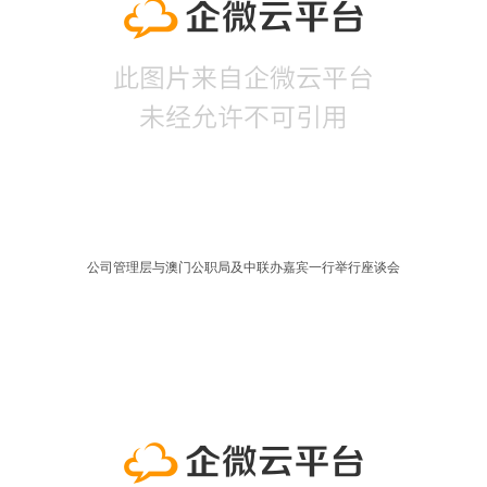
公司管理层与澳门公职局及中联办嘉宾一行举行座谈会