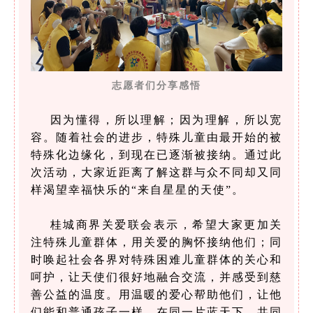
志愿者们分享感悟
因为懂得，所以理解；因为理解，所以宽
容。随着社会的进步，特殊儿童由最开始的被
特殊化边缘化，到现在已逐渐被接纳。通过此
次活动，大家近距离了解这群与众不同却又同
样渴望幸福快乐的“来自星星的天使”。
桂城商
界
关爱联会
表示，希望大家更加关
注特殊儿童群体，用关爱的胸怀接纳他们；同
时唤起社会各界对特殊困难儿童群体的关心和
呵护，让天使们很好地融合交流，并感受到慈
善公益的温度。用温暖的爱心帮助他们，让他
们能和普通孩子一样，在同一片蓝天下，共同