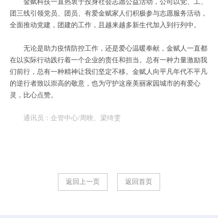
金赋科技一直热衷于投身社会志愿公益活动，公司以党、工、
团三线引领党员、团员、有爱金赋家人们积极参与志愿服务活动，
全面推动党建，团建的工作，且越来越多新生代加入到行列中。
无论是助力疫情防控工作，还是爱心温暖奉献，金赋人一直都
在以实际行动践行着一个企业的责任和担当。总有一种力量激励我
们前行，总有一种精神让我们坚定不移。金赋人向平凡年代不平凡
的逆行者致以崇高的敬意，也为守护这座美丽家园城市的有爱心
灵，比心点赞。
通讯员：企管中心/周映、梁绮雯
返回上一页
返回首页