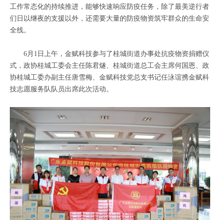
工作常态化的持续推进，能够快速响应防疫任务，除了最美逆行者
们日以继夜的支援以外，还需要大量的防疫物资筑牢群众的生命安
全线。
6月1日上午，金赋科技参与了桂城街道办事处抗疫物资捐赠仪
式，政协桂城工委会主任陈君燧、桂城街道总工会主席何国恩、政
协桂城工委办副主任唐雪梅、金赋科技党总支书记任泳谊携金赋科
技志愿服务队队员出席此次活动。