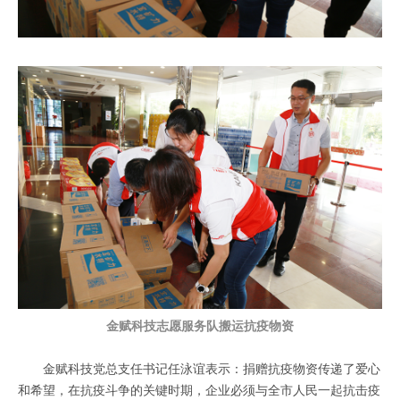
金赋科技志愿服务队搬运抗疫物资
金赋科技党总支任书记任泳谊表示：捐赠抗疫物资传递了爱心
和希望，在抗疫斗争的关键时期，企业必须与全市人民一起抗击疫