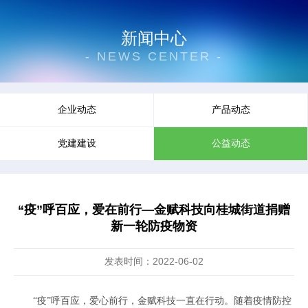
新闻中心
- NEWS CENTER -
企业动态
产品动态
党建建设
公益动态
“疫”呼百应，爱在前行—金赋科技向桂城街道捐赠
新一轮防疫物资
发表时间：2022-06-02
“疫”呼百应，爱心前行，金赋科技一直在行动。随着疫情防控