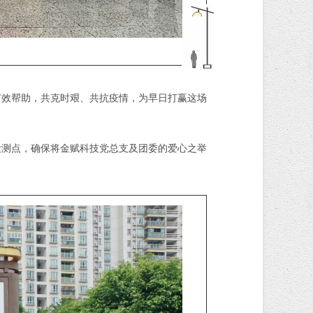
有效帮助，共克时艰、共抗疫情，为早日打赢这场
检测点，确保将金赋科技党总支及团委的爱心之举