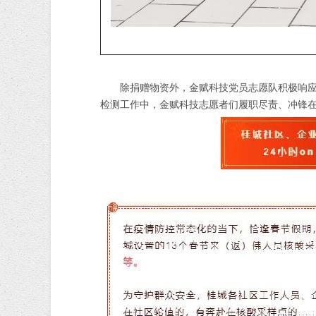
除捐赠物资外，金赋科技党员志愿队积极响应核
检测工作中，金赋科技志愿者们履职尽责、冲锋