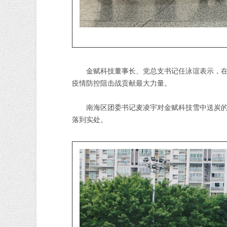
金赋科技董事长、党总支书记任泳谊表示，
疫情防控阻击战贡献最大力量。
南海区团委书记麦凌宇对金赋科技雪中送炭
落到实处。