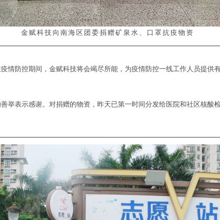
金赋科技向南海区团委捐赠矿泉水、口罩抗疫物资
在疫情防控期间，金赋科技将会竭尽所能，为疫情防控一线工作人员提供
的善举表示感谢。对捐赠的物资，昨天已第一时间分发给医院和社区核酸