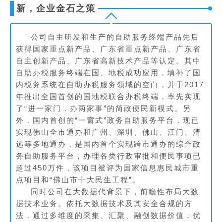
新，企业金石之策
公司自主研发和生产的自助服务终端产品先后
获得国家重点新产品、广东省重点新产品、广东省
自主创新产品、广东省高新技术产品等认定。其中
自助办税服务终端在国、地税成功应用，填补了国
内税务系统在自助办税服务领域的空白，并于2017
年推出全国首创的国地税联合办税终端，率先实现
了“进一家门，办两家事”的简政便民新模式。另
外，国内首创的“一窗式”政务自助服务平台，现已
实现佛山全市通办和广州、深圳、佛山、江门、清
远等多地通办，是国内首个实现跨市通办的综合政
务自助服务平台，办理各类行政审批和便民事项已
超过450万件，该项目被评为国家信息惠民城市重
点项目和“佛山市十大民生工程”。
同时公司在大数据代背景下，前瞻性布局大数
据技术业务。依托大数据技术及其安全合规的方
法，通过多维度的采集、汇聚、融创数据价值，优