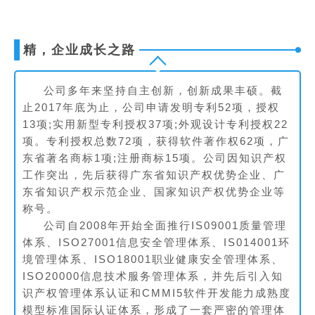
精，企业成长之路
公司多年来坚持自主创新，创新成果丰硕。截
止2017年底为止，公司申请发明专利52项，授权
13项;实用新型专利授权37项;外观设计专利授权22
项。专利授权总数72项，获得软件著作权62项，广
东省著名商标1项;注册商标15项。公司因知识产权
工作突出，先后获得广东省知识产权优势企业、广
东省知识产权示范企业、国家知识产权优势企业等
称号。
公司自2008年开始全面推行IS09001质量管理
体系、ISO27001信息安全管理体系、IS014001环
境管理体系、ISO18001职业健康安全管理体系、
ISO20000信息技术服务管理体系，并先后引入知
识产权管理体系认证和CMMI5软件开发能力成熟度
模型标准国际认证体系，形成了一套严密的管理体