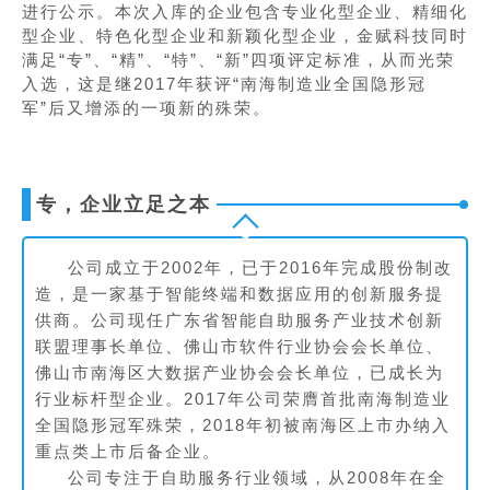
进行公示。本次入库的企业包含专业化型企业、精细化
型企业、特色化型企业和新颖化型企业，金赋科技同时
满足“专”、“精”、“特”、“新”四项评定标准，从而光荣
入选，这是继2017年获评“南海制造业全国隐形冠
军”后又增添的一项新的殊荣。
专，企业立足之本
公司成立于2002年，已于2016年完成股份制改
造，是一家基于智能终端和数据应用的创新服务提
供商。公司现任广东省智能自助服务产业技术创新
联盟理事长单位、佛山市软件行业协会会长单位、
佛山市南海区大数据产业协会会长单位，已成长为
行业标杆型企业。2017年公司荣膺首批南海制造业
全国隐形冠军殊荣，2018年初被南海区上市办纳入
重点类上市后备企业。
公司专注于自助服务行业领域，从2008年在全