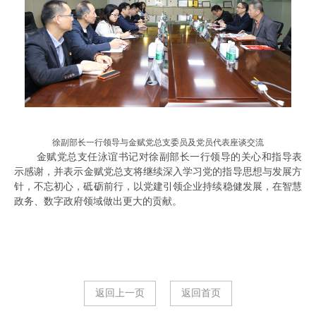
徐副部长一行领导与金赋党总支委员及党员代表座谈交流
金赋党总支任泳谊书记对徐
副部长一行领导的关心和指导表
示感谢，并表示
金赋党总支将继续深入学习党的指导思想与发展方
针，不忘初心，砥砺前行，以党建引领企业持续稳健发展，在智慧
政务、数字政府领域做出更大的贡献。
返回上一页
返回首页