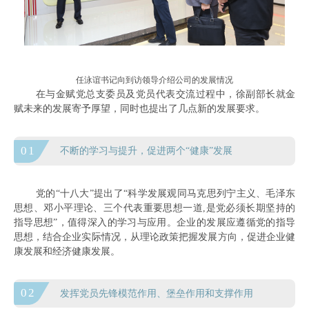
任泳谊书记向到访领导介绍公司的发展情况
在与金赋党总支委员及党员代表交流过程中，徐
副部长
就金
赋未来的发展寄予厚望，同时也提出了几点新的发展要求。
01
不断的学习与提升，促进两个“健康”发展
党的“十八大”提出了“科学发展观同马克思列宁主义、毛泽东
思想、邓小平理论、三个代表重要思想一道,是党必须长期坚持的
指导思想”，值得深入的学习与应用。企业的发展应遵循党的指导
思想，结合企业实际情况，从理论政策把握发展方向，促进企业健
康发展和经济健康发展。
02
发挥党员先锋模范作用、堡垒作用和支撑作用