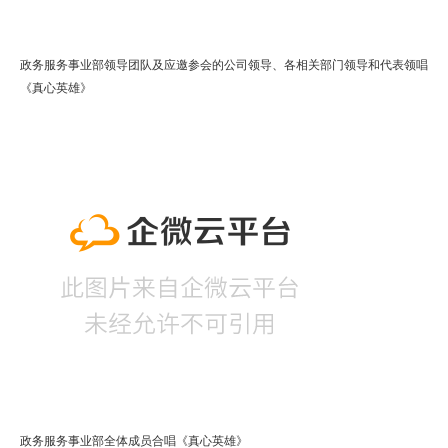
政务服务事业部领导团队及应邀参会的公司领导、各相关部门领导和代表领唱
《真心英雄》
政务服务事业部全体成员合唱《真心英雄》