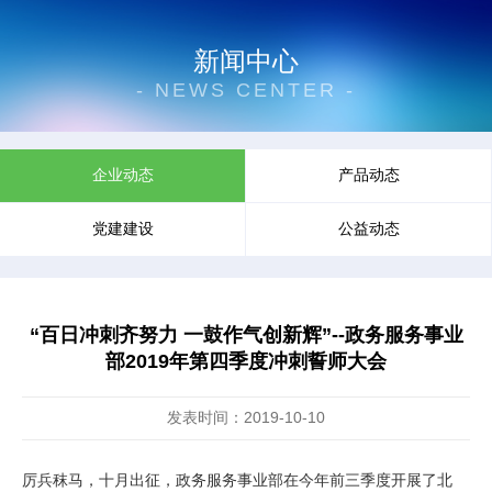
新闻中心
- NEWS CENTER -
企业动态
产品动态
党建建设
公益动态
“百日冲刺齐努力 一鼓作气创新辉”--政务服务事业
部2019年第四季度冲刺誓师大会
发表时间：2019-10-10
厉兵秣马，十月出征，政务服务事业部在今年前三季度开展了北