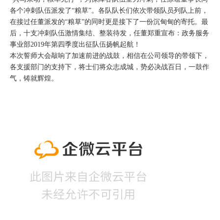
各个冲刺队伍派发了“粮草”。各队队长们依次带领队员列队上前，
在接过任董派发的“粮草”的同时更是接下了一份沉甸甸的寄托。最
后，十支冲刺队伍激情集结、整装待发，任董郑重宣布：政务服务
事业部2019年第四季度出征队伍扬帆起航！
本次誓师大会敲响了加速前进的战鼓，相信在公司领导的带领下，
各支援部门的支持下，将士们将众志成城，势必决战百日，一鼓作
气，铸就辉煌。