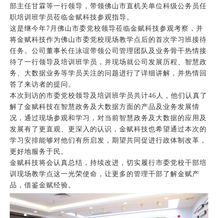
部主任甘霖等一行领导，带领佛山市直机关单位科级公务员任
职培训班学员莅临金赋科技参观指导。
这是继今年7月佛山市委党校领导莅临金赋科技参观考察，并
将金赋科技作为佛山市委党校现场教学点后的首次学习班接待
任务。公司董事长任泳谊带领公司管理团队及业务骨干热情接
待了一行领导及培训班学员，并现场就公司发展历程、智慧政
务、大数据业务等学员关注的问题进行了详细讲解，并热情回
答了来访者的提问。
本次到访的市委党校领导及培训班学员共计46人，他们认真了
解了金赋科技在智慧政务及大数据方面的产品及业务发展情
况，通过现场参观和学习，对当前智慧政务及大数据的应用及
发展有了更直观、更深入的认识，金赋科技也希望通过本次的
学习安排能够对他们有所启发，期望共同促进行政体制改革，
更好地服务于民。
金赋科技将会认真总结，持续改进，切实履行市委党校干部培
训现场教学点这一光荣使命，让更多的管理干部了解金赋产
品，借鉴金赋经验。