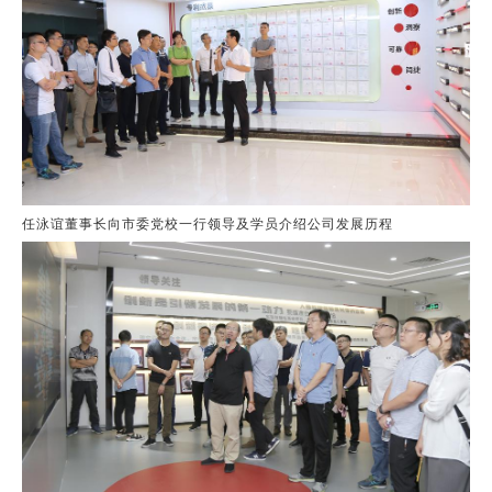
任泳谊董事长向市委党校一行领导及学员介绍公司发展历程