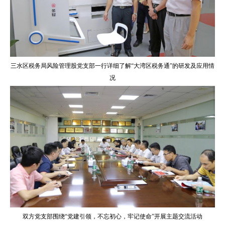
三水区税务局
风险管理股党支部一行详细了解“大湾区税务通”的研发及应用情
况
双方党支部围绕“党建引领，不忘初心，牢记使命”开展主题交流活动