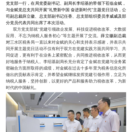
党支部一行，在
局党委副书记、副局长李绍基的带领下莅临金赋，
与金赋党总支共同开展“礼赞新中国 奋进新时代”主题党日活动，公
司副总裁薛立徽、总支部副书记任香、总支部组织委员李威威及部
分党员代表共同出席了本次活动。
双方党支部就“党建引领政企发展、科技促进税收改革、大数据
应用、不忘为纳税人服务初心”等主题开展了交流。
薛立徽副总裁
对
三水区税务局一直以来对金赋的关心和支持表示感谢，并表示共
同开展主题党日活动不仅有利于双方在党建实践方面共同学习、共
同促进，更有利于在业务上紧密配合，共同推进税收改革，从而更
好地服务于纳税人。李绍基副局长充分肯定了金赋在党建与业务紧
密融合方面所取得的成绩，对金赋在过去十多年里为税务信息化所
做出的贡献表示肯定，并希望金赋继续发挥党建引领作用，立足为
纳税人服务，坚持创新，以更好的产品和服务助力税收改革，为新
时代的中国献礼。