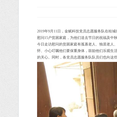
2019年9月11日，金赋科技党员志愿服务队
慰问15户贫困家庭，为他们送去节日的祝福及中
今日走访慰问的贫困家庭有孤寡老人、独居老人
怀、小心叮嘱他们要保重身体，鼓励他们乐观生
的关心。同时，各党员志愿服务队队员们也向这