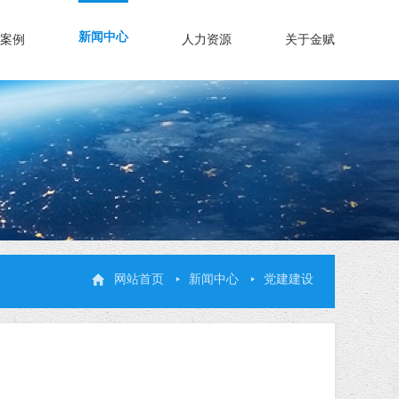
新闻中心
案例
人力资源
关于金赋
网站首页
新闻中心
党建建设