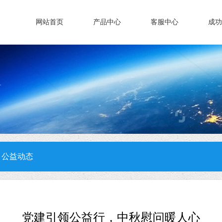
网站首页
产品中心
客服中心
成功
公益动态
党建引领公益行，中秋慰问暖人心