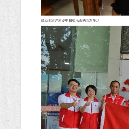
鼓励困难户周婆婆积极乐观的面对生活